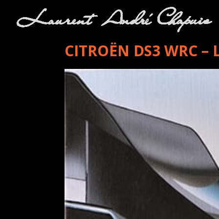
CITROËN DS3 WRC – 