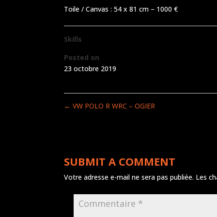
Toile / Canvas : 54 x 81 cm – 1000 €
Skills
Posted on
23 octobre 2019
←
VW POLO R WRC – OGIER
SUBMIT A COMMENT
Votre adresse e-mail ne sera pas publiée.
Les ch