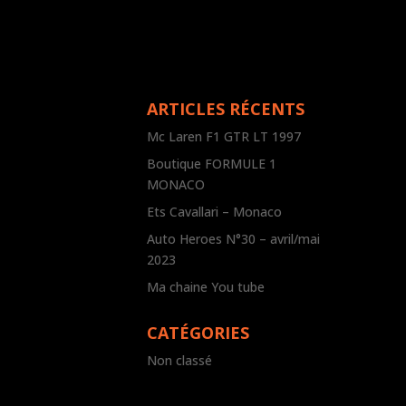
ARTICLES RÉCENTS
Mc Laren F1 GTR LT 1997
Boutique FORMULE 1
MONACO
Ets Cavallari – Monaco
Auto Heroes N°30 – avril/mai
2023
Ma chaine You tube
CATÉGORIES
Non classé