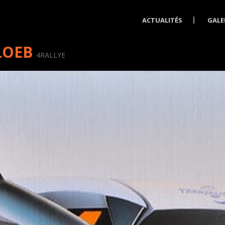
ACTUALITÉS
GALE
LOEB
4RALLYE