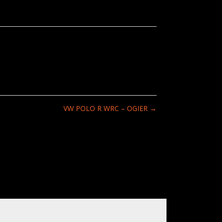
VW POLO R WRC – OGIER
→