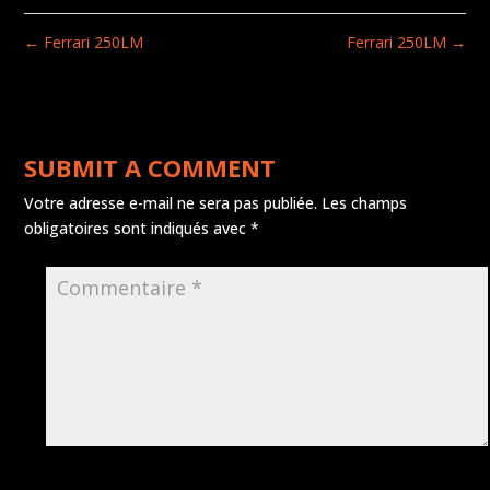
←
Ferrari 250LM
Ferrari 250LM
→
SUBMIT A COMMENT
Votre adresse e-mail ne sera pas publiée.
Les champs
obligatoires sont indiqués avec
*