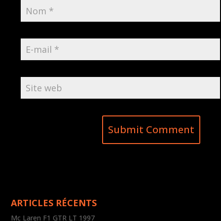
ARTICLES RÉCENTS
Mc Laren F1 GTR LT 1997