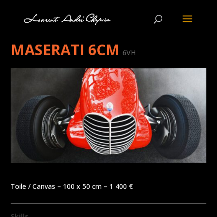
MASERATI 6CM
6VH
Toile / Canvas – 100 x 50 cm – 1 400 €
Skills