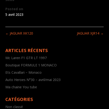
Posted on
5 avril 2023
←
JAGUAR XK120
JAGUAR XJR14
→
ARTICLES RÉCENTS
Mc Laren F1 GTR LT 1997
Boutique FORMULE 1 MONACO
Ets Cavallari – Monaco
Auto Heroes N°30 – avril/mai 2023
Ma chaine You tube
CATÉGORIES
Non classé