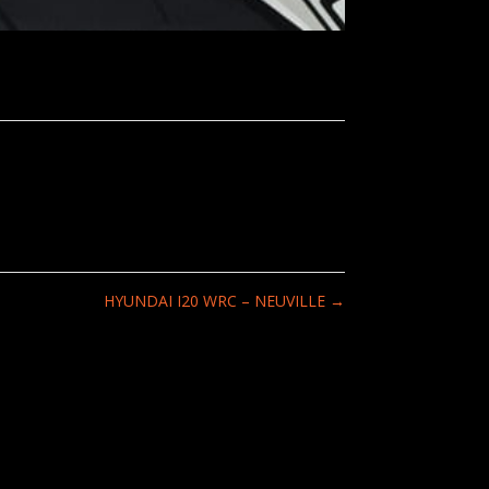
HYUNDAI I20 WRC – NEUVILLE
→