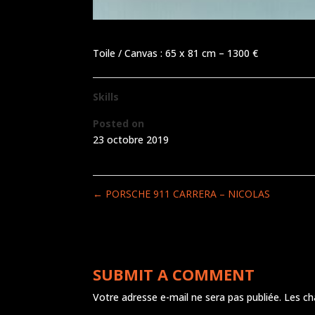
Toile / Canvas : 65 x 81 cm – 1300 €
Skills
Posted on
23 octobre 2019
←
PORSCHE 911 CARRERA – NICOLAS
SUBMIT A COMMENT
Votre adresse e-mail ne sera pas publiée.
Les ch