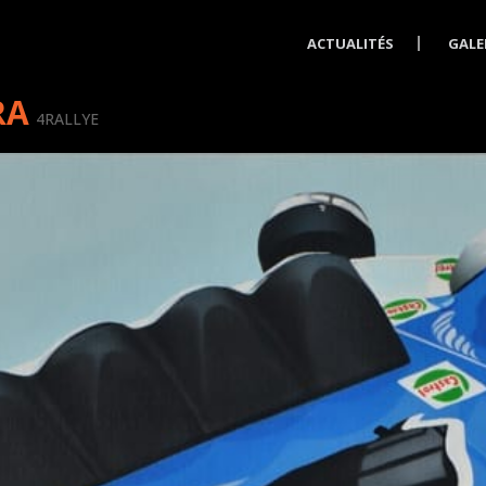
ACTUALITÉS
GALE
RA
4RALLYE