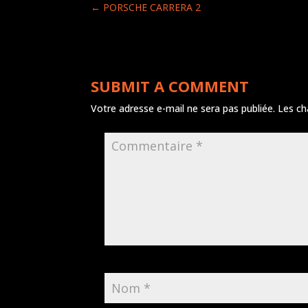
←
PORSCHE CARRERA 2
SUBMIT A COMMENT
Votre adresse e-mail ne sera pas publiée.
Les ch