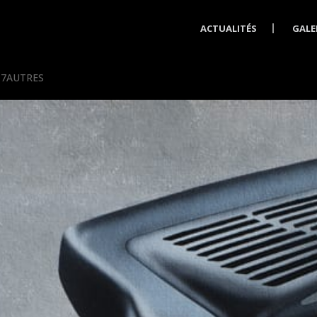
ACTUALITÉS
GALE
7AUTRES