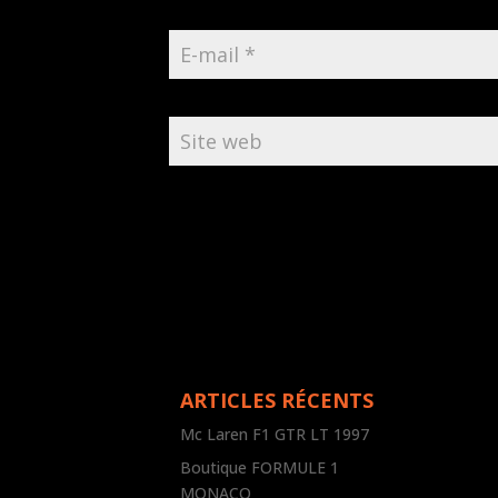
ARTICLES RÉCENTS
Mc Laren F1 GTR LT 1997
Boutique FORMULE 1
MONACO