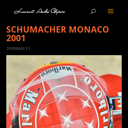
SCHUMACHER MONACO
2001
2FERRARI F1