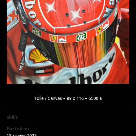
Toile / Canvas – 89 x 116 – 5500 €
Skills
Posted on
15 janvier 2025