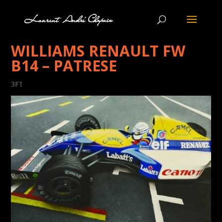
WILLIAMS RENAULT FW
B14 – PATRESE
3F1