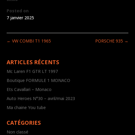
Posted on
7 janvier 2025
←
VW COMBI T1 1965
PORSCHE 935
→
ARTICLES RÉCENTS
Mc Laren F1 GTR LT 1997
Boutique FORMULE 1 MONACO
Ets Cavallari – Monaco
Auto Heroes N°30 – avril/mai 2023
Ma chaine You tube
CATÉGORIES
Non classé