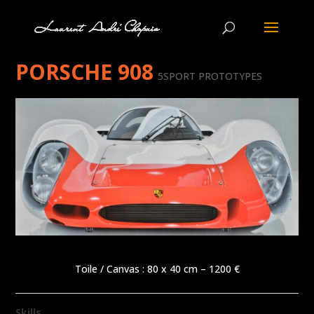
PORSCHE 908
5SPORT PROTOTYPES
Toile / Canvas : 80 x 40 cm – 1200 €
Skills