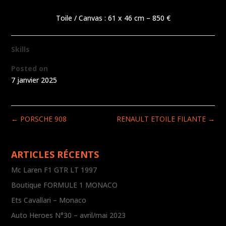
Toile / Canvas : 61 x 46 cm – 850 €
Skills
Posted on
7 janvier 2025
←
PORSCHE 908
RENAULT ETOILE FILANTE
→
ARTICLES RÉCENTS
Mc Laren F1 GTR LT 1997
Boutique FORMULE 1 MONACO
Ets Cavallari – Monaco
Auto Heroes N°30 – avril/mai 2023