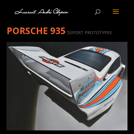
PORSCHE 935
5SPORT PROTOTYPES